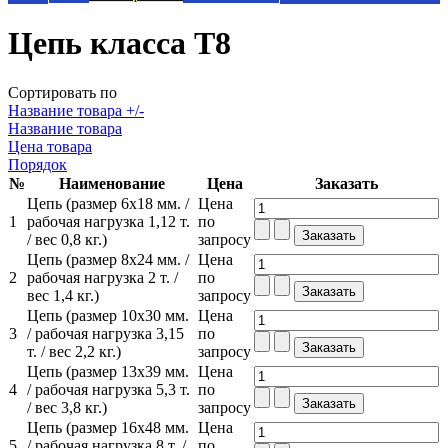
Цепь класса Т8
Сортировать по
Название товара +/-
Название товара
Цена товара
Порядок
№
Наименование
Цена
Заказать
Цепь (размер 6х18 мм. /
Цена
1
рабочая нагрузка 1,12 т.
по
/ вес 0,8 кг.)
запросу
Цепь (размер 8х24 мм. /
Цена
2
рабочая нагрузка 2 т. /
по
вес 1,4 кг.)
запросу
Цепь (размер 10х30 мм.
Цена
3
/ рабочая нагрузка 3,15
по
т. / вес 2,2 кг.)
запросу
Цепь (размер 13х39 мм.
Цена
4
/ рабочая нагрузка 5,3 т.
по
/ вес 3,8 кг.)
запросу
Цепь (размер 16х48 мм.
Цена
5
/ рабочая нагрузка 8 т. /
по