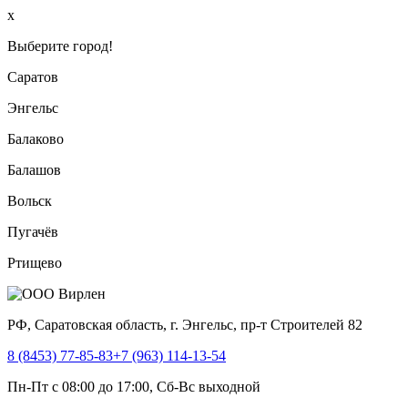
x
Выберите город!
Саратов
Энгельс
Балаково
Балашов
Вольск
Пугачёв
Ртищево
РФ, Саратовская область, г. Энгельс, пр-т Строителей 82
8 (8453) 77-85-83
+7 (963) 114-13-54
Пн-Пт с 08:00 до 17:00, Сб-Вс выходной