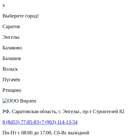
x
Выберите город!
Саратов
Энгельс
Балаково
Балашов
Вольск
Пугачёв
Ртищево
РФ, Саратовская область, г. Энгельс, пр-т Строителей 82
8 (8453) 77-85-83
+7 (963) 114-13-54
Пн-Пт с 08:00 до 17:00, Сб-Вс выходной